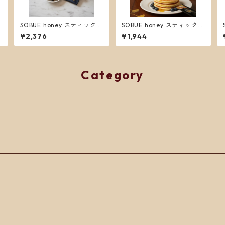
SOBUE honey スティックタ
SOBUE honey スティックタ
イプ（日本蜜蜂・非加熱）
イプ（日本蜜蜂・非加熱)
¥2,376
¥1,944
ポーチ付
Category