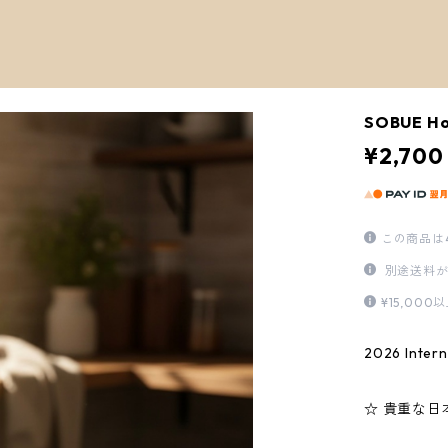
SOBUE H
¥2,700
この商品は
別途送料が
¥15,0
2026 Inter
☆ 貴重な