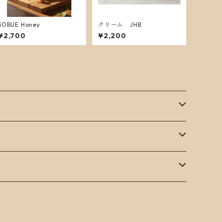
SOBUE Honey
クリーム JHB
¥2,700
¥2,200