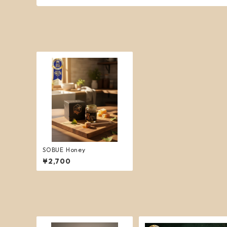
SOBUE Honey
¥2,700