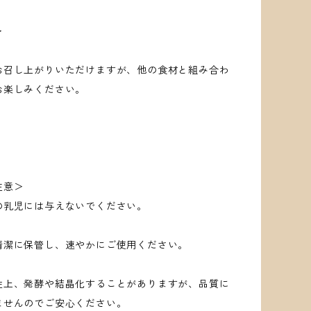
＞
召し上がりいただけますが、他の食材と組み合わ
お楽しみください。
注意＞
の乳児には与えないでください。
清潔に保管し、速やかにご使用ください。
性上、発酵や結晶化することがありますが、品質に
ませんのでご安心ください。