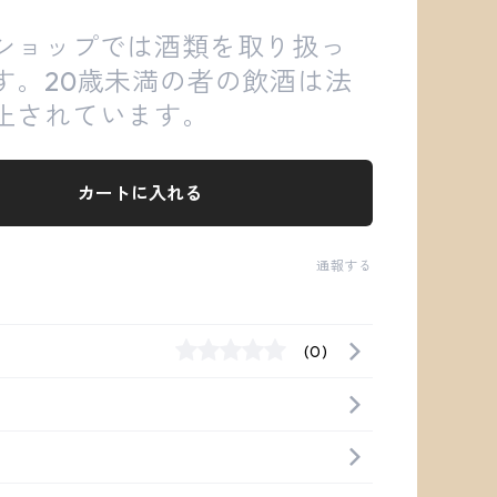
ショップでは酒類を取り扱っ
す。20歳未満の者の飲酒は法
止されています。
カートに入れる
通報する
(0)