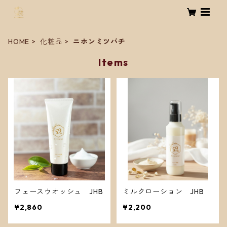
HOME
化粧品
ニホンミツバチ
Items
フェースウオッシュ JHB
ミルクローション JHB
¥2,860
¥2,200