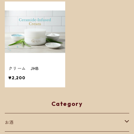
クリーム JHB
¥2,200
Category
お酒