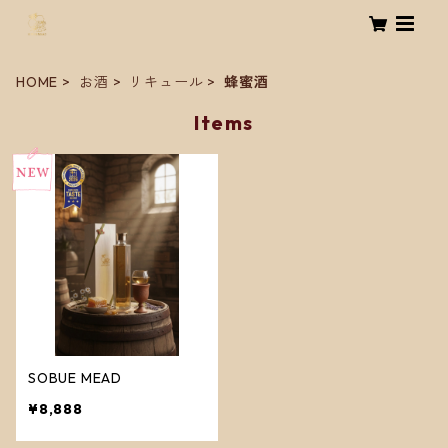
HOME
お酒
リキュール
蜂蜜酒
Items
SOBUE MEAD
¥8,888